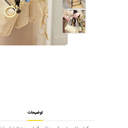
توضیحات