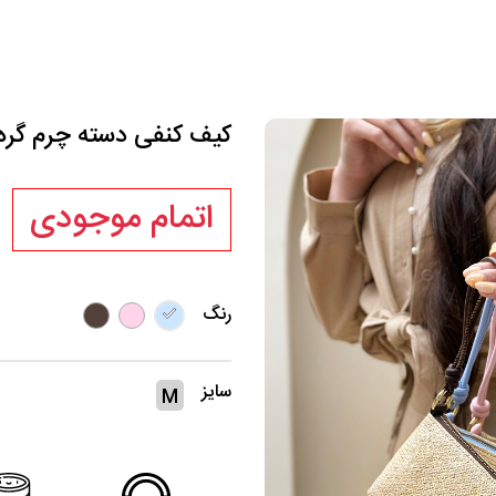
کیف کنفی دسته چرم گره
اتمام موجودی
رنگ
سایز
M