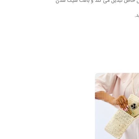
تایل خاص تبدیل می کند و باعث شیک شدن