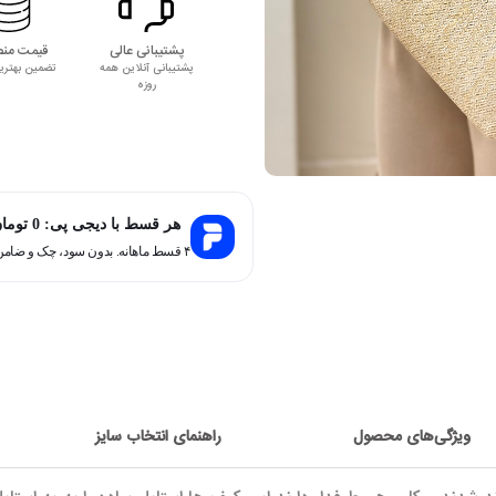
پشتیبانی عالی
قیمت منص
پشتیبانی آنلاین همه
تضمین بهتری
روزه
هر قسط با دیجی پی:
0
توما
۴ قسط ماهانه. بدون سود، چک و ضامن.
ویژگی‌های محصول
راهنمای انتخاب سایز