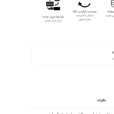
فانه
ضمانت بازگشت کالا
ن قیمت
حداکثر 48 ساعت
شرایط خرید عمده
بعداز تحویل
مرکز خرید هاتلی
ن
نظرات